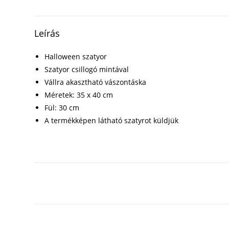
Leírás
Halloween szatyor
Szatyor csillogó mintával
Vállra akasztható vászontáska
Méretek: 35 x 40 cm
Fül: 30 cm
A termékképen látható szatyrot küldjük