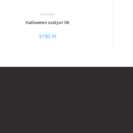
Halloween
Halloween szatyor 08
3190
Ft