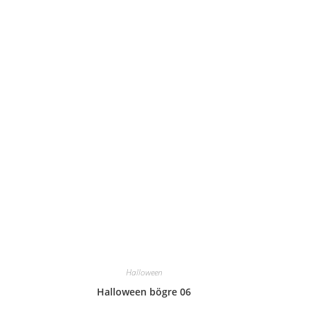
Halloween
Halloween bögre 06