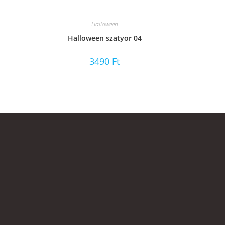
Halloween
Halloween szatyor 04
3490
Ft