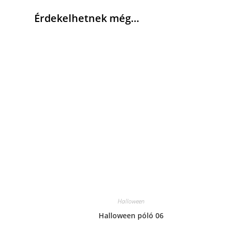
Érdekelhetnek még…
Halloween
Halloween póló 06