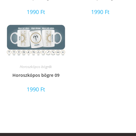
1990
Ft
1990
Ft
Horoszkópos bögrék
Horoszkópos bögre 09
1990
Ft