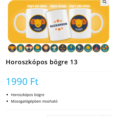
🔍
Horoszkópos bögre 13
1990
Ft
Horoszkópos bögre
Mosogatógépben mosható