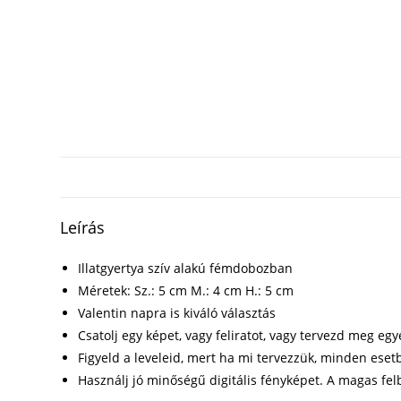
Leírás
Illatgyertya szív alakú fémdobozban
Méretek: Sz.: 5 cm M.: 4 cm H.: 5 cm
Valentin napra is kiváló választás
Csatolj egy képet, vagy feliratot, vagy tervezd meg eg
Figyeld a leveleid, mert ha mi tervezzük, minden eset
Használj jó minőségű digitális fényképet. A magas fe