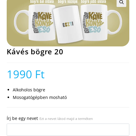
🔍
Kávés bögre 20
1990
Ft
Alkoholos bögre
Mosogatógépben mosható
Írj be egy nevet
Ezt a nevet látod majd a terméken