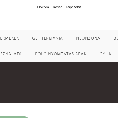
Fiókom
Kosár
Kapcsolat
TERMÉKEK
GLITTERMÁNIA
NEONZÓNA
B
ASZNÁLATA
PÓLÓ NYOMTATÁS ÁRAK
GY.I.K.