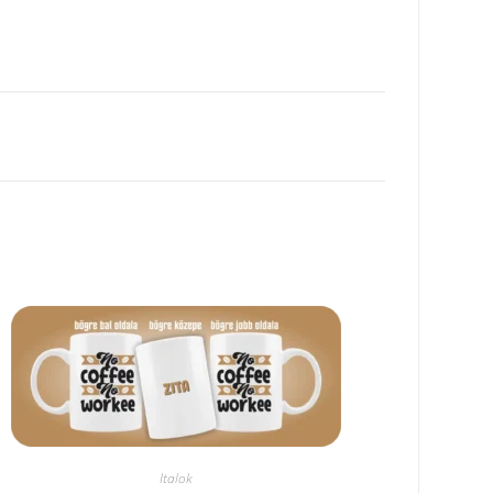
Italok