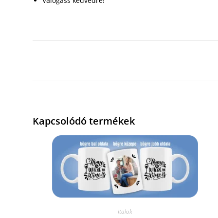
Válogass kedvedre!
Kapcsolódó termékek
Italok