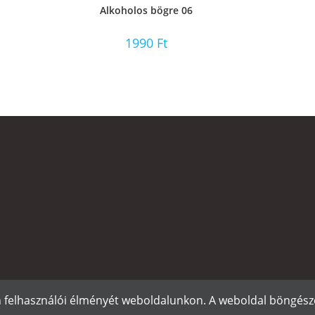
Alkoholos bögre 06
1990
Ft
n felhasználói élményét weboldalunkon. A weboldal böngészé