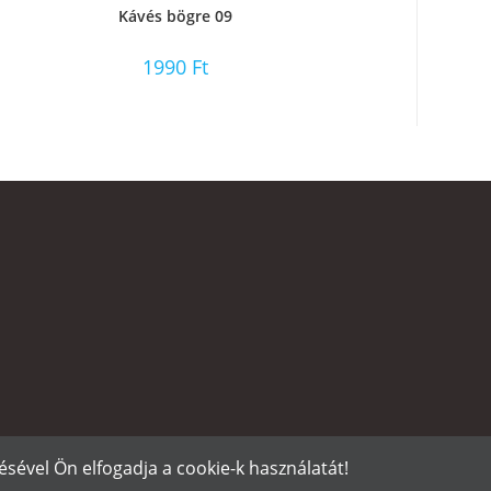
Kávés bögre 09
1990
Ft
sével Ön elfogadja a cookie-k használatát!