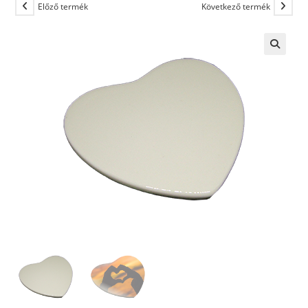
Előző termék
Következő termék
🔍