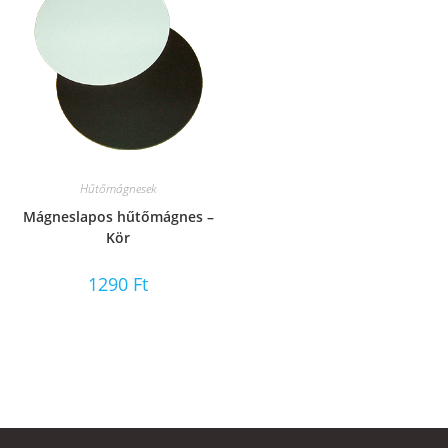
Hűtőmágnesek
Mágneslapos hűtőmágnes –
Kör
1290
Ft