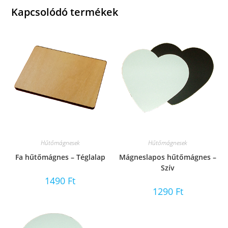
Kapcsolódó termékek
Hűtőmágnesek
Hűtőmágnesek
Fa hűtőmágnes – Téglalap
Mágneslapos hűtőmágnes –
Szív
1490
Ft
1290
Ft