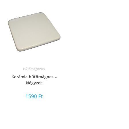
Hűtőmágnesek
Kerámia hűtőmágnes –
Négyzet
1590
Ft