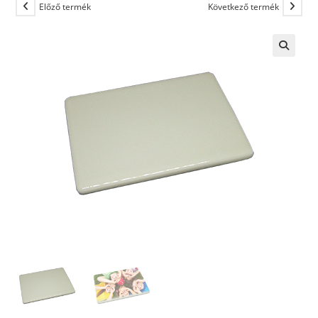
Előző termék
Következő termék
🔍