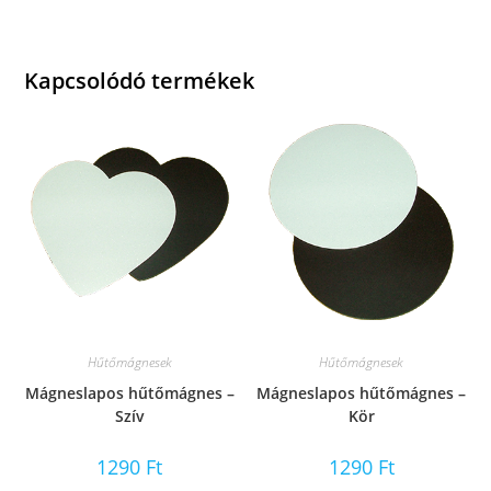
Kapcsolódó termékek
Hűtőmágnesek
Hűtőmágnesek
Mágneslapos hűtőmágnes –
Mágneslapos hűtőmágnes –
Szív
Kör
1290
Ft
1290
Ft