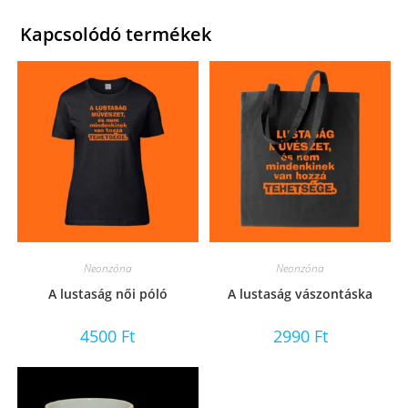
Kapcsolódó termékek
Neonzóna
Neonzóna
A lustaság női póló
A lustaság vászontáska
4500
Ft
2990
Ft