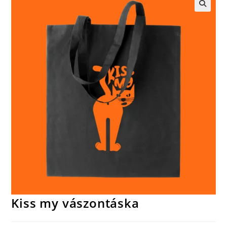
🔍
Kiss my vászontáska