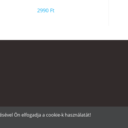
2990
Ft
sével Ön elfogadja a cookie-k használatát!