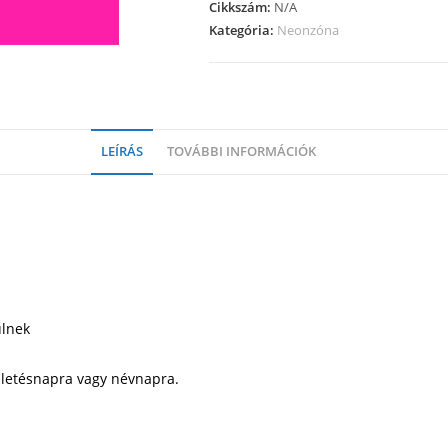
Cikkszám:
N/A
Kategória:
Neonzóna
LEÍRÁS
TOVÁBBI INFORMÁCIÓK
ülnek
ületésnapra vagy névnapra.