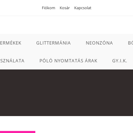
Fiókom
Kosár
Kapcsolat
TERMÉKEK
GLITTERMÁNIA
NEONZÓNA
B
ASZNÁLATA
PÓLÓ NYOMTATÁS ÁRAK
GY.I.K.