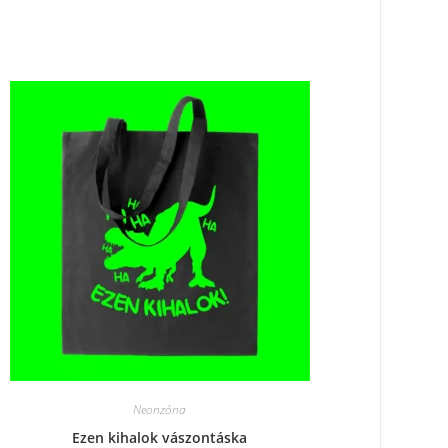
Neonzóna
Ezen kihalok vászontáska