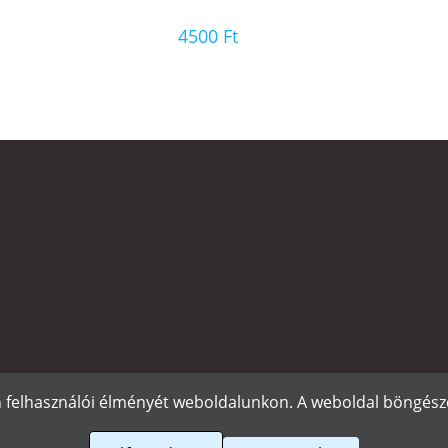
4500
Ft
n felhasználói élményét weboldalunkon. A weboldal böngészé