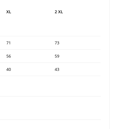
XL
2 XL
71
73
56
59
40
43