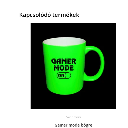
Kapcsolódó termékek
Neonzóna
Gamer mode bögre