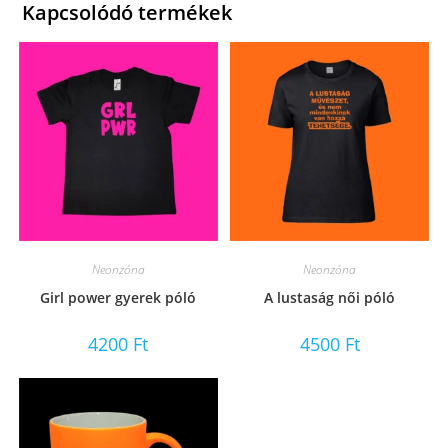
Kapcsolódó termékek
Neonzóna
Neonzóna
Girl power gyerek póló
A lustaság női póló
4200
Ft
4500
Ft