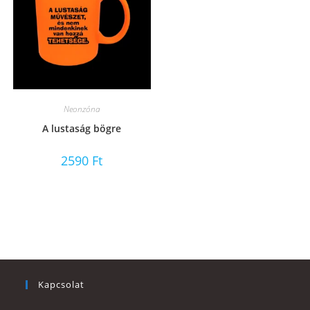
Neonzóna
A lustaság bögre
2590
Ft
Kapcsolat