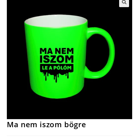
🔍
Ma nem iszom bögre