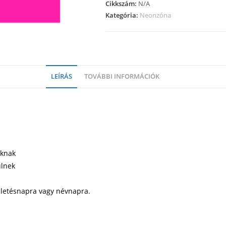
Cikkszám:
N/A
Kategória:
Neonzóna
LEÍRÁS
TOVÁBBI INFORMÁCIÓK
aknak
ülnek
ületésnapra vagy névnapra.