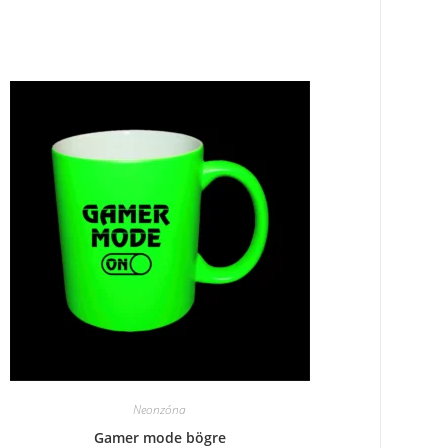
Neonzóna
Gamer mode bögre