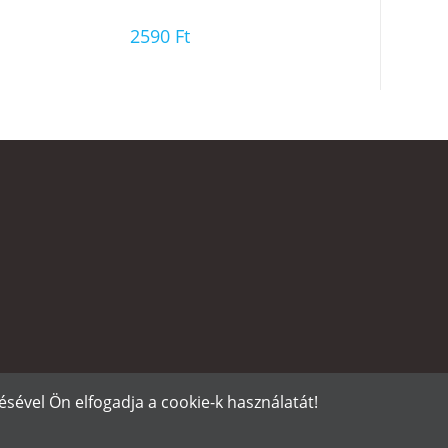
2590
Ft
sével Ön elfogadja a cookie-k használatát!