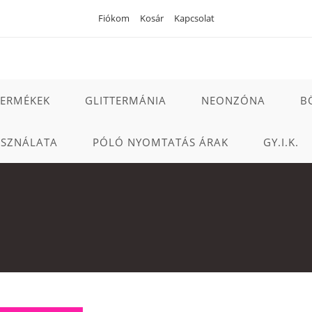
Fiókom
Kosár
Kapcsolat
TERMÉKEK
GLITTERMÁNIA
NEONZÓNA
B
ASZNÁLATA
PÓLÓ NYOMTATÁS ÁRAK
GY.I.K.