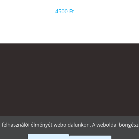
4500
Ft
n felhasználói élményét weboldalunkon. A weboldal böngészé