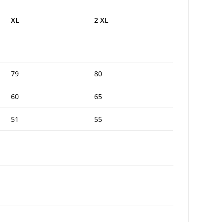
XL
2 XL
79
80
60
65
51
55