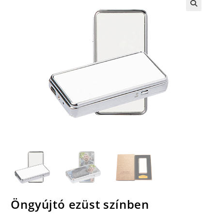
🔍
Öngyújtó ezüst színben