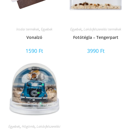
Irodai termékek
,
Egyebek
Egyebek
,
Lakásfelszerelési termékek
Vonalzó
Fotótégla – Tengerpart
1590
Ft
3990
Ft
Egyebek
,
Hógömb
,
Lakásfelszerelési