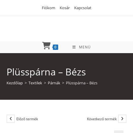
Skip
Fiókom
Kosár
Kapcsolat
to
content
0
MENÜ
Plüsspárna – Bézs
Kezdőlap
>
Textilek
>
Párnák
>
Plüsspárna – Bézs
Előző termék
Következő termék