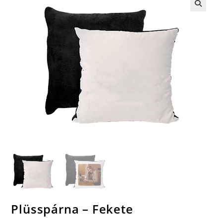
🔍
Plüsspárna – Fekete