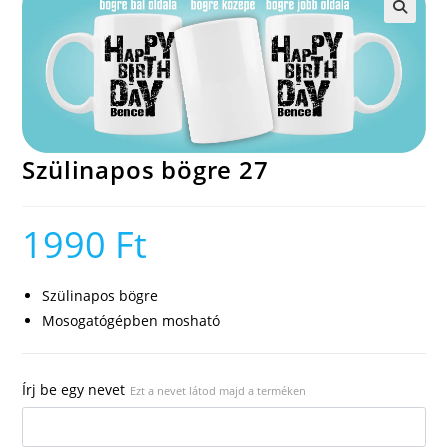
🔍
Szülinapos bögre 27
1990
Ft
Szülinapos bögre
Mosogatógépben mosható
Írj be egy nevet
Ezt a nevet látod majd a terméken