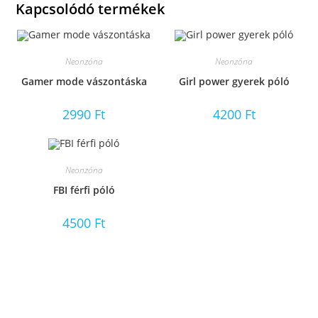
Kapcsolódó termékek
Neonzóna
Neonzóna
Gamer mode vászontáska
Girl power gyerek póló
2990
Ft
4200
Ft
Neonzóna
FBI férfi póló
4500
Ft