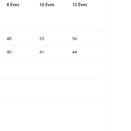
8 Éves
10 Éves
12 Éves
48
53
56
40
41
44