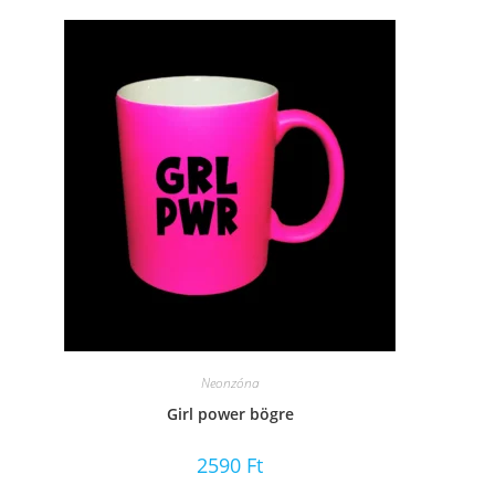
Neonzóna
Girl power bögre
2590
Ft