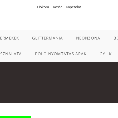
Fiókom
Kosár
Kapcsolat
TERMÉKEK
GLITTERMÁNIA
NEONZÓNA
B
ASZNÁLATA
PÓLÓ NYOMTATÁS ÁRAK
GY.I.K.