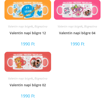
Valentin napi bögrék
,
Bögrezóna
Valentin napi bögrék
,
Bögrezóna
Valentin napi bögre 12
Valentin napi bögre 04
1990
Ft
1990
Ft
Valentin napi bögrék
,
Bögrezóna
Valentin napi bögre 02
1990
Ft