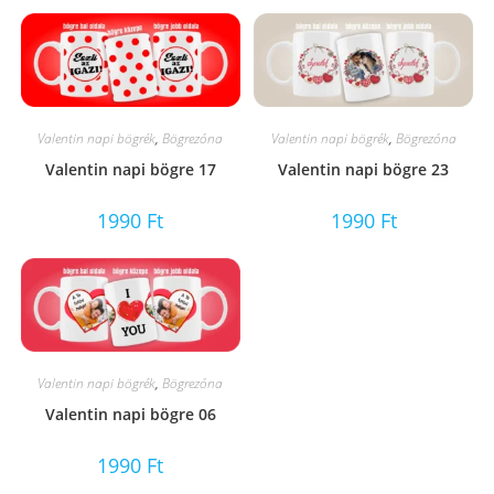
Valentin napi bögrék
,
Bögrezóna
Valentin napi bögrék
,
Bögrezóna
Valentin napi bögre 17
Valentin napi bögre 23
1990
Ft
1990
Ft
Valentin napi bögrék
,
Bögrezóna
Valentin napi bögre 06
1990
Ft