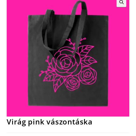
🔍
Virág pink vászontáska