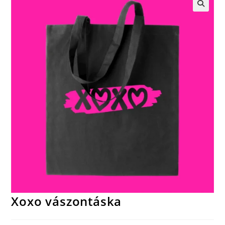
🔍
Xoxo vászontáska