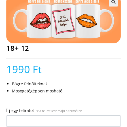
🔍
18+ 12
1990
Ft
Bögre felnőtteknek
Mosogatógépben mosható
Írj egy feliratot
Ez a felirat lesz majd a terméken