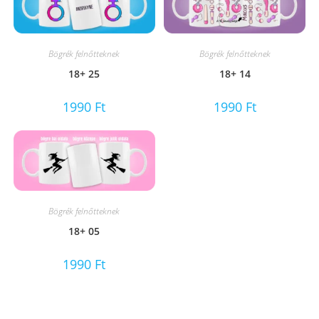
Bögrék felnőtteknek
Bögrék felnőtteknek
18+ 25
18+ 14
1990
Ft
1990
Ft
Bögrék felnőtteknek
18+ 05
1990
Ft