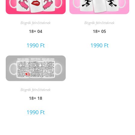
Bögrék felnőtteknek
Bögrék felnőtteknek
18+ 04
18+ 05
1990
Ft
1990
Ft
Bögrék felnőtteknek
18+ 18
1990
Ft