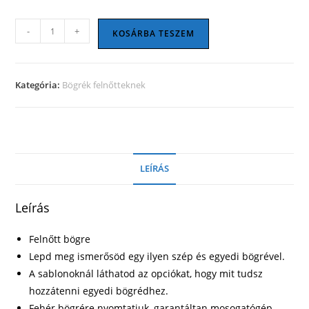
18+
-
+
KOSÁRBA TESZEM
13
mennyiség
Kategória:
Bögrék felnőtteknek
LEÍRÁS
Leírás
Felnőtt bögre
Lepd meg ismerősöd egy ilyen szép és egyedi bögrével.
A sablonoknál láthatod az opciókat, hogy mit tudsz
hozzátenni egyedi bögrédhez.
Fehér bögrére nyomtatjuk, garantáltan mosogatógép