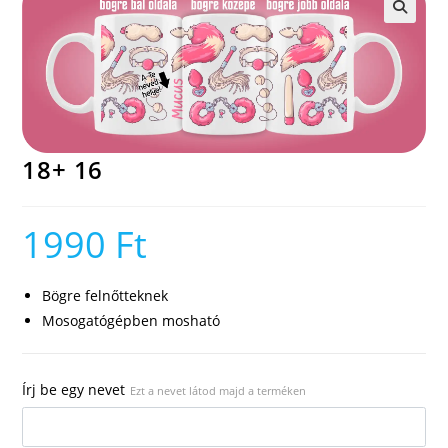
🔍
18+ 16
1990
Ft
Bögre felnőtteknek
Mosogatógépben mosható
Írj be egy nevet
Ezt a nevet látod majd a terméken