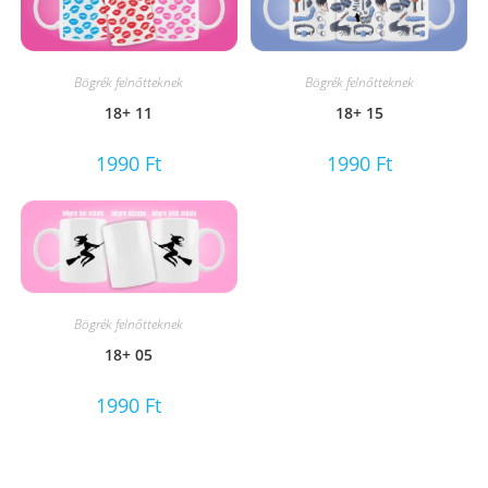
Bögrék felnőtteknek
Bögrék felnőtteknek
18+ 11
18+ 15
1990
Ft
1990
Ft
Bögrék felnőtteknek
18+ 05
1990
Ft