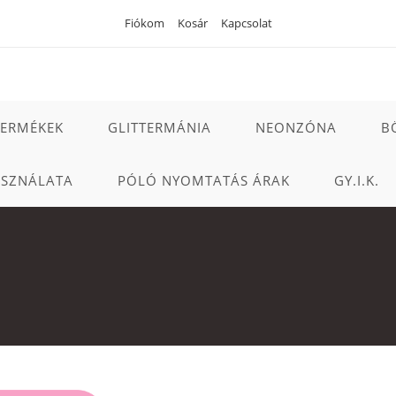
Fiókom
Kosár
Kapcsolat
TERMÉKEK
GLITTERMÁNIA
NEONZÓNA
B
ASZNÁLATA
PÓLÓ NYOMTATÁS ÁRAK
GY.I.K.