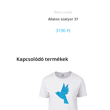
Állatos minták
Állatos szatyor 37
3190
Ft
Kapcsolódó termékek