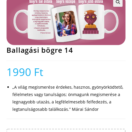
🔍
Ballagási bögre 14
1990
Ft
„A világ megismerése érdekes, hasznos, gyönyörködtető,
félelmetes vagy tanulságos; önmagunk megismerése a
legnagyobb utazás, a legfélelmesebb felfedezés, a
legtanulságosabb találkozás.” Márai Sándor