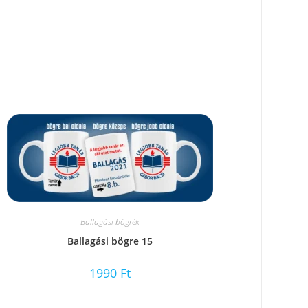
Ballagási bögrék
Ballagási bögre 15
1990
Ft