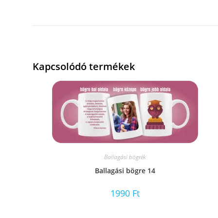
Kapcsolódó termékek
Ballagási bögrék
Ballagási bögre 14
1990
Ft