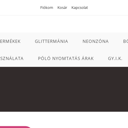
Fiókom
Kosár
Kapcsolat
TERMÉKEK
GLITTERMÁNIA
NEONZÓNA
B
ASZNÁLATA
PÓLÓ NYOMTATÁS ÁRAK
GY.I.K.