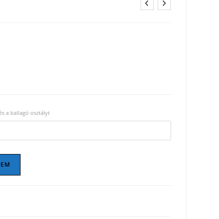
és a ballagó osztályt
ZEM