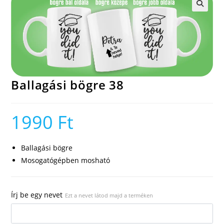
🔍
Ballagási bögre 38
1990
Ft
Ballagási bögre
Mosogatógépben mosható
Írj be egy nevet
Ezt a nevet látod majd a terméken