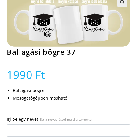
🔍
Ballagási bögre 37
1990
Ft
Ballagási bögre
Mosogatógépben mosható
Írj be egy nevet
Ezt a nevet látod majd a terméken