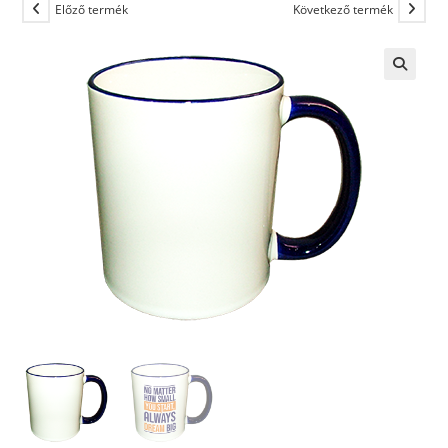
Előző termék
Következő termék
🔍