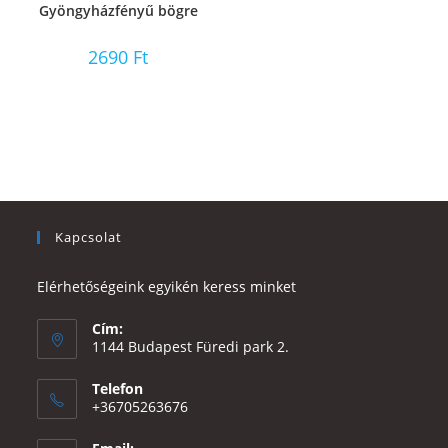
Gyöngyházfényű bögre
2690
Ft
Kapcsolat
Elérhetőségeink egyikén keress minket
Cím:
1144 Budapest Füredi park 2.
Telefon
+36705263676