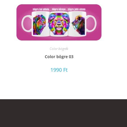
Color bögrék
Color bögre 03
1990
Ft