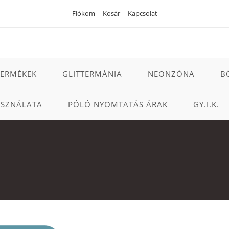
Fiókom
Kosár
Kapcsolat
TERMÉKEK
GLITTERMÁNIA
NEONZÓNA
B
ASZNÁLATA
PÓLÓ NYOMTATÁS ÁRAK
GY.I.K.