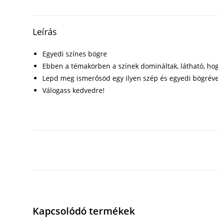
Leírás
Egyedi színes bögre
Ebben a témakörben a színek domináltak, látható, hog
Lepd meg ismerősöd egy ilyen szép és egyedi bögréve
Válogass kedvedre!
Kapcsolódó termékek