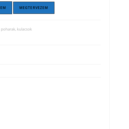
ZEM
MEGTERVEZEM
 poharak, kulacsok