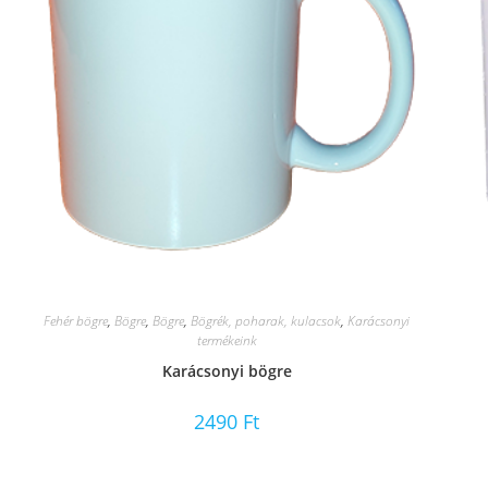
Fehér bögre
,
Bögre
,
Bögre
,
Bögrék, poharak, kulacsok
,
Karácsonyi
termékeink
Karácsonyi bögre
2490
Ft