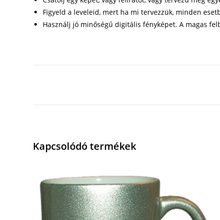
Figyeld a leveleid, mert ha mi tervezzük, minden eset
Használj jó minőségű digitális fényképet. A magas fe
Kapcsolódó termékek