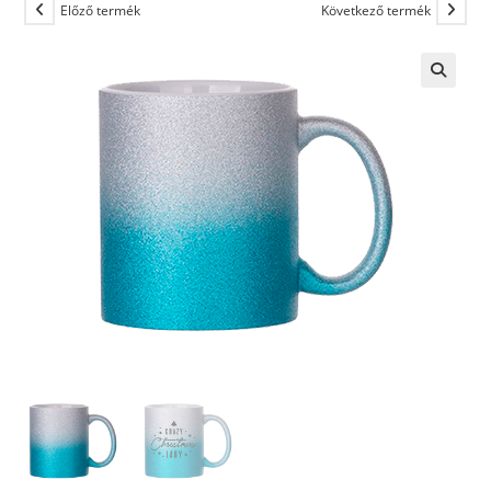
Előző termék
Következő termék
🔍