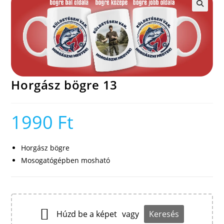
🔍
Horgász bögre 13
1990
Ft
Horgász bögre
Mosogatógépben mosható
Húzd be a képet
vagy
Keresés