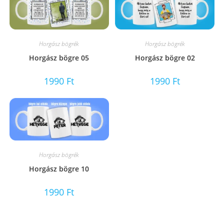
Horgász bögrék
Horgász bögrék
Horgász bögre 05
Horgász bögre 02
1990
Ft
1990
Ft
Horgász bögrék
Horgász bögre 10
1990
Ft