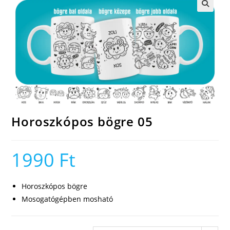
🔍
Horoszkópos bögre 05
1990
Ft
Horoszkópos bögre
Mosogatógépben mosható