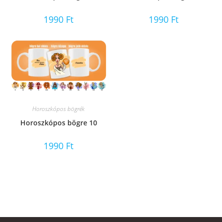
1990
Ft
1990
Ft
Horoszkópos bögrék
Horoszkópos bögre 10
1990
Ft