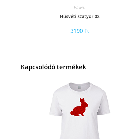
Húsvéti
Húsvéti szatyor 02
3190
Ft
Kapcsolódó termékek