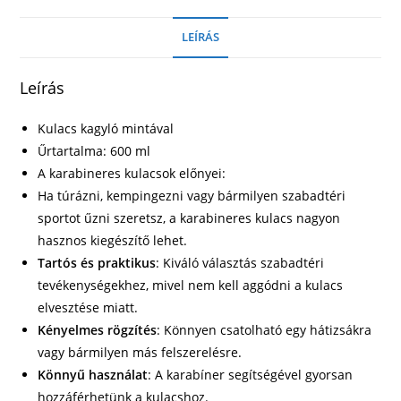
LEÍRÁS
Leírás
Kulacs kagyló mintával
Űrtartalma: 600 ml
A karabineres kulacsok előnyei:
Ha túrázni, kempingezni vagy bármilyen szabadtéri
sportot űzni szeretsz, a karabineres kulacs nagyon
hasznos kiegészítő lehet.
Tartós és praktikus
: Kiváló választás szabadtéri
tevékenységekhez, mivel nem kell aggódni a kulacs
elvesztése miatt.
Kényelmes rögzítés
: Könnyen csatolható egy hátizsákra
vagy bármilyen más felszerelésre.
Könnyű használat
: A karabíner segítségével gyorsan
hozzáférhetünk a kulacshoz.