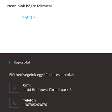
Neon pink bögre felirattal
2590
Ft
Kapcsolat
Elérhetőségeink egyikén keress minket
Cím:
1144 Budapest Füredi park 2.
Telefon
+36705263676