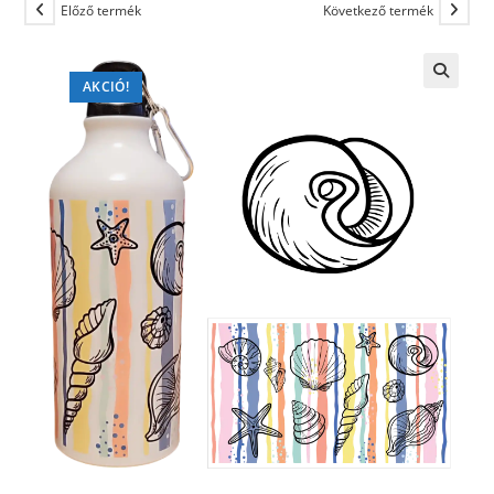
Előző termék
Következő termék
AKCIÓ!
🔍