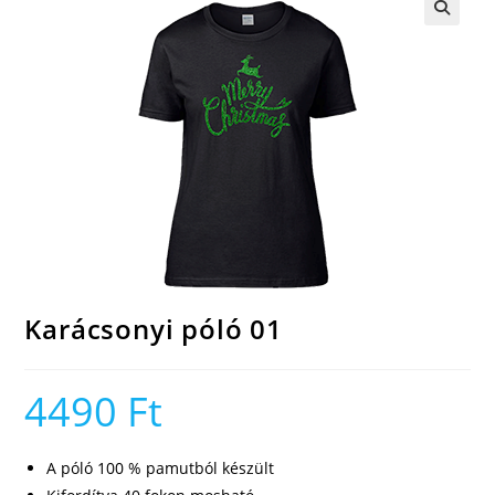
🔍
Karácsonyi póló 01
4490
Ft
A póló 100 % pamutból készült