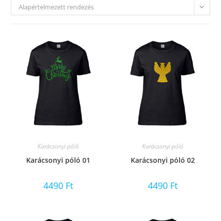
Alapértelmezett rendezés
Karácsonyi póló
Karácsonyi póló
Karácsonyi póló 01
Karácsonyi póló 02
4490
Ft
4490
Ft