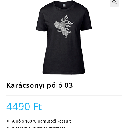
🔍
Karácsonyi póló 03
4490
Ft
A póló 100 % pamutból készült