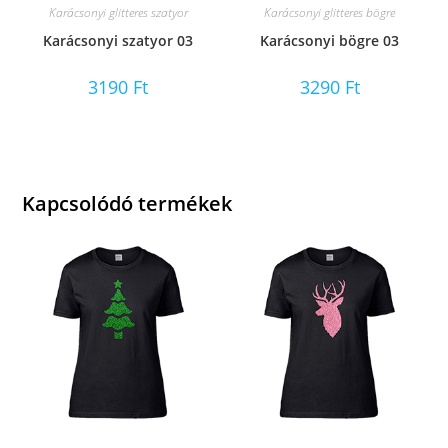
Karácsonyi glitteres szatyor
Karácsonyi glitteres bögre
Karácsonyi szatyor 03
Karácsonyi bögre 03
3190
Ft
3290
Ft
Kapcsolódó termékek