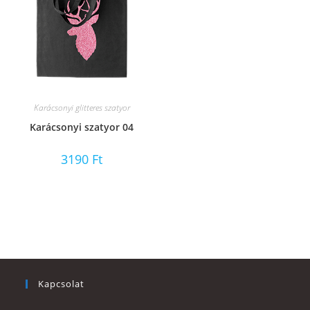
Karácsonyi glitteres szatyor
Karácsonyi szatyor 04
3190
Ft
Kapcsolat