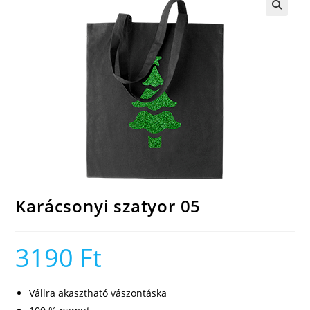
🔍
Karácsonyi szatyor 05
3190
Ft
Vállra akasztható vászontáska