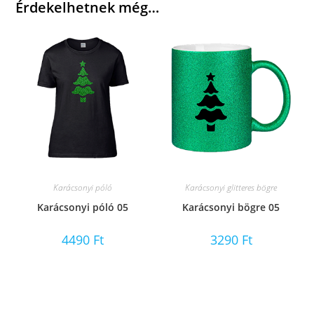
Érdekelhetnek még…
Karácsonyi póló
Karácsonyi glitteres bögre
Karácsonyi póló 05
Karácsonyi bögre 05
4490
Ft
3290
Ft