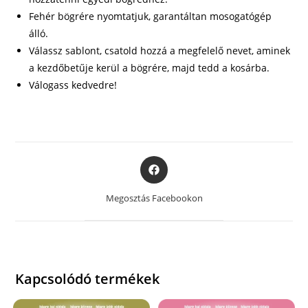
Fehér bögrére nyomtatjuk, garantáltan mosogatógép
álló.
Válassz sablont, csatold hozzá a megfelelő nevet, aminek
a kezdőbetűje kerül a bögrére, majd tedd a kosárba.
Válogass kedvedre!
Opens
in
a
Megosztás Facebookon
new
window
Kapcsolódó termékek