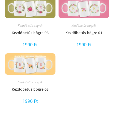
Kezdőbetűs bögrék
Kezdőbetűs bögrék
Kezdőbetűs bögre 06
Kezdőbetűs bögre 01
1990
Ft
1990
Ft
Kezdőbetűs bögrék
Kezdőbetűs bögre 03
1990
Ft