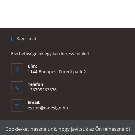
Kapcsolat
Elérhetőségeink egyikén keress minket
Cím:
1144 Budapest Füredi park 2.
Telefon
+36705263676
Email:
Opens
eszter@e-design.hu
in
your
application
Cookie-kat használunk, hogy javítsuk az Ön felhasználói