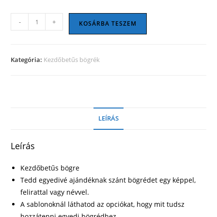
Kezdőbetűs
-
+
KOSÁRBA TESZEM
bögre
02
mennyiség
Kategória:
Kezdőbetűs bögrék
LEÍRÁS
Leírás
Kezdőbetűs bögre
Tedd egyedivé ajándéknak szánt bögrédet egy képpel,
felirattal vagy névvel.
A sablonoknál láthatod az opciókat, hogy mit tudsz
hozzátenni egyedi bögrédhez.