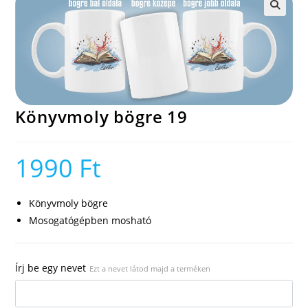
🔍
Könyvmoly bögre 19
1990
Ft
Könyvmoly bögre
Mosogatógépben mosható
Írj be egy nevet
Ezt a nevet látod majd a terméken