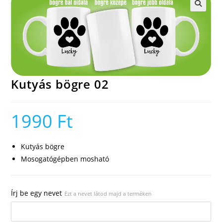
🔍
Kutyás bögre 02
1990
Ft
Kutyás bögre
Mosogatógépben mosható
Írj be egy nevet
Ezt a nevet látod majd a terméken