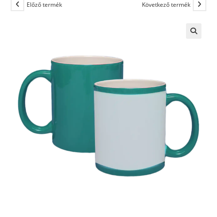
Előző termék
Következő termék
🔍