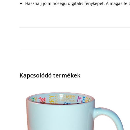
Használj jó minőségű digitális fényképet. A magas fe
Kapcsolódó termékek