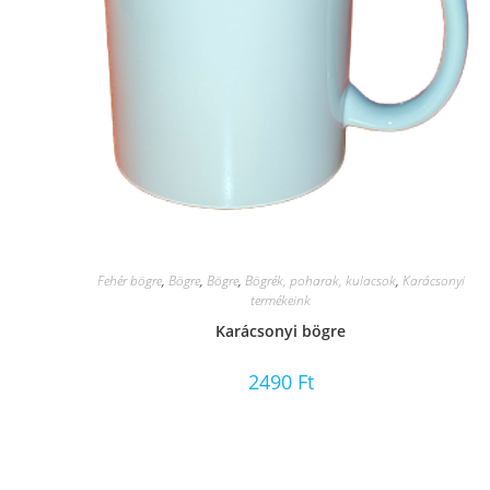
Fehér bögre
,
Bögre
,
Bögre
,
Bögrék, poharak, kulacsok
,
Karácsonyi
termékeink
Karácsonyi bögre
2490
Ft