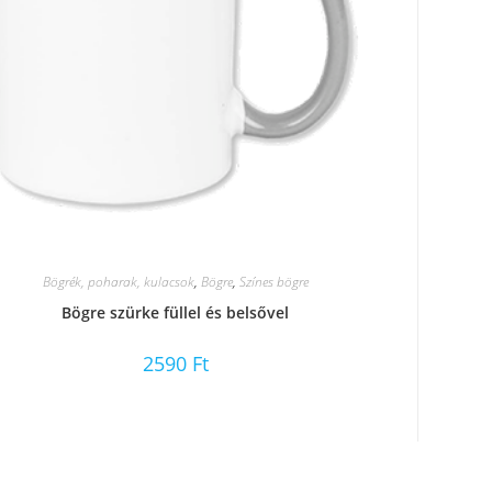
Bögrék, poharak, kulacsok
,
Bögre
,
Színes bögre
Bögre szürke füllel és belsővel
2590
Ft