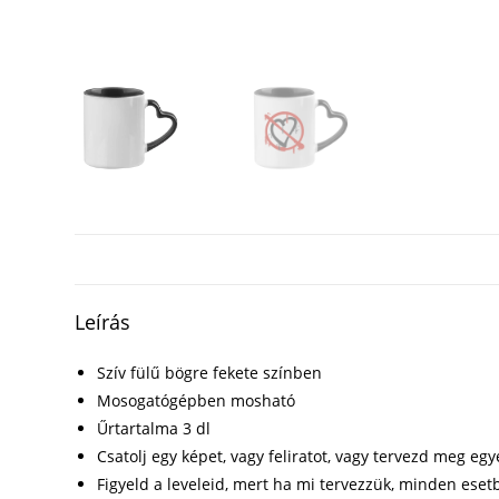
Leírás
Szív fülű bögre fekete színben
Mosogatógépben mosható
Űrtartalma 3 dl
Csatolj egy képet, vagy feliratot, vagy tervezd meg eg
Figyeld a leveleid, mert ha mi tervezzük, minden eset