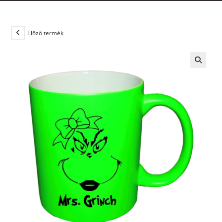
Előző termék
🔍