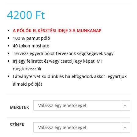
4200
Ft
A PÓLÓK ELKÉSZTÉSI IDEJE 3-5 MUNKANAP
100 % pamut póló
40 fokon mosható
Tervezz egyedi pólót tervezőnk segítségével, vagy
Írj egy feliratot és/vagy csatolj egy képet, Mi
megtervezzük
Látványtervet küldünk és ha elfogadod, akkor legyártjuk
álmaid pólóját
Válassz egy lehetőséget
MÉRETEK
SZÍNEK
Válassz egy lehetőséget