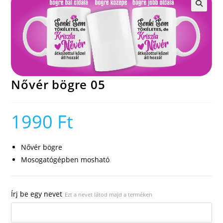
🔍
Nővér bögre 05
1990
Ft
Nővér bögre
Mosogatógépben mosható
Írj be egy nevet
Ezt a nevet látod majd a terméken